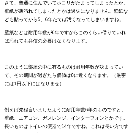
さて、普通に住んでいてホコリがたまってしまったとか、
壁紙が薄汚れてしまったとかは過失になりません。壁紙な
ども貼ってから5、6年たてば汚くなってしまいますね。
壁紙などは耐用年数が6年ですからこのくらい借りていれ
ば汚れても弁償の必要はなくなります。
このように部屋の中に有るものは耐用年数が決まってい
て、その期間が過ぎたら価値は0に近くなります。（厳密
には1円以下にはなりませ）
例えば先程言いましたように耐用年数6年のものですと、
壁紙、エアコン、ガスレンジ、インターフォンとかです。
長いものはトイレの便器で14年ですね。これは長い方です