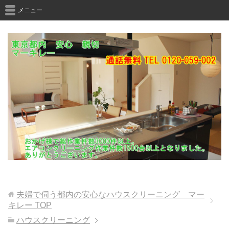
メニュー
夫婦で伺う都内の安心なハウスクリーニング マー
キレー
TOP
ハウスクリーニング