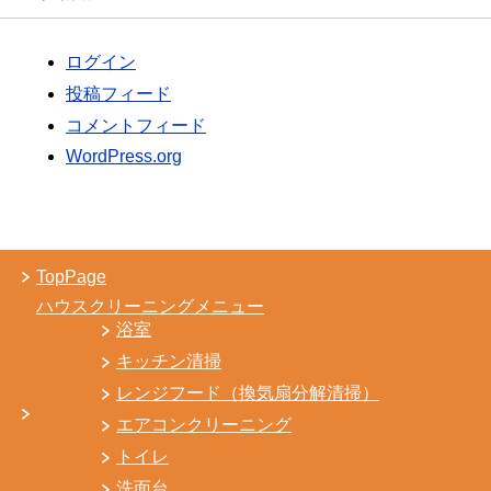
ログイン
投稿フィード
コメントフィード
WordPress.org
TopPage
ハウスクリーニングメニュー
浴室
キッチン清掃
レンジフード（換気扇分解清掃）
エアコンクリーニング
トイレ
洗面台