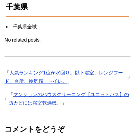
千葉県
千葉県全域
No related posts.
「
人気ランキング1位が水回り。以下浴室、レンジフー
ド、台所、換気扇、トイレ。
」
「
マンションのハウスクリーニング【ユニットバス】の
防カビには浴室乾燥機。
」
コメントをどうぞ