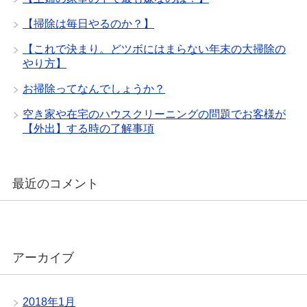
【掃除は毎日やるのか？】
【これで決まり。どツボにはまらない年末の大掃除の
やり方】
お掃除ってなんでしょうか？
空き家や在宅のハウスクリーニングの問題でお客様が
【外出】する時の了解事項
最近のコメント
アーカイブ
2018年1月